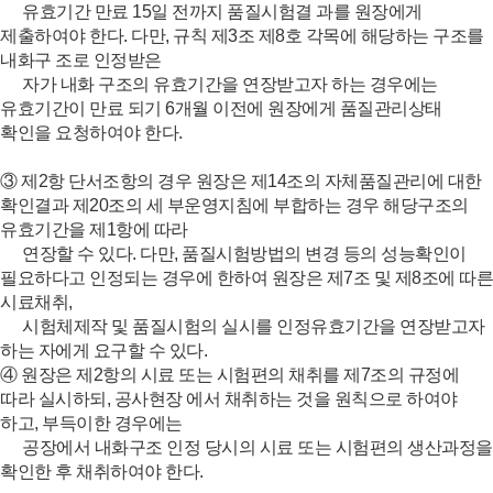
유효기간 만료 15일 전까지 품질시험결 과를 원장에게
제출하여야 한다. 다만, 규칙 제3조 제8호 각목에 해당하는 구조를
내화구 조로 인정받은
자가 내화 구조의 유효기간을 연장받고자 하는 경우에는
유효기간이 만료 되기 6개월 이전에 원장에게 품질관리상태
확인을 요청하여야 한다.
③ 제2항 단서조항의 경우 원장은 제14조의 자체품질관리에 대한
확인결과 제20조의 세 부운영지침에 부합하는 경우 해당구조의
유효기간을 제1항에 따라
연장할 수 있다. 다만, 품질시험방법의 변경 등의 성능확인이
필요하다고 인정되는 경우에 한하여 원장은 제7조 및 제8조에 따른
시료채취,
시험체제작 및 품질시험의 실시를 인정유효기간을 연장받고자
하는 자에게 요구할 수 있다.
④ 원장은 제2항의 시료 또는 시험편의 채취를 제7조의 규정에
따라 실시하되, 공사현장 에서 채취하는 것을 원칙으로 하여야
하고, 부득이한 경우에는
공장에서 내화구조 인정 당시의 시료 또는 시험편의 생산과정을
확인한 후 채취하여야 한다.