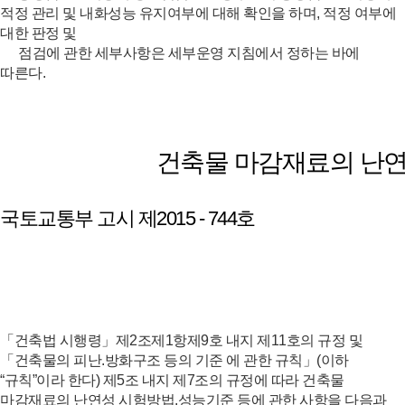
적정 관리 및 내화성능 유지여부에 대해 확인을 하며, 적정 여부에
대한 판정 및
점검에 관한 세부사항은 세부운영 지침에서 정하는 바에
따른다.
건축물 마감재료의 난연
국토교통부 고시 제2015 - 744호
「건축법 시행령」제2조제1항제9호 내지 제11호의 규정 및
「건축물의 피난.방화구조 등의 기준 에 관한 규칙」(이하
“규칙”이라 한다) 제5조 내지 제7조의 규정에 따라 건축물
마감재료의 난연성 시험방법.성능기준 등에 관한 사항을 다음과