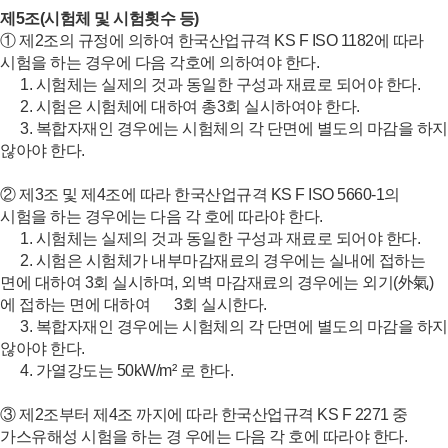
제5조(시험체 및 시험횟수 등)
① 제2조의 규정에 의하여 한국산업규격 KS F ISO 1182에 따라
시험을 하는 경우에 다음 각호에 의하여야 한다.
1. 시험체는 실제의 것과 동일한 구성과 재료로 되어야 한다.
2. 시험은 시험체에 대하여 총3회 실시하여야 한다.
3. 복합자재인 경우에는 시험체의 각 단면에 별도의 마감을 하지
않아야 한다.
② 제3조 및 제4조에 따라 한국산업규격 KS F ISO 5660-1의
시험을 하는 경우에는 다음 각 호에 따라야 한다.
1. 시험체는 실제의 것과 동일한 구성과 재료로 되어야 한다.
2. 시험은 시험체가 내부마감재료의 경우에는 실내에 접하는
면에 대하여 3회 실시하며, 외벽 마감재료의 경우에는 외기(外氣)
에 접하는 면에 대하여
3회 실시한다.
3. 복합자재인 경우에는 시험체의 각 단면에 별도의 마감을 하지
않아야 한다.
4. 가열강도는 50kW/m² 로 한다.
③ 제2조부터 제4조 까지에 따라 한국산업규격 KS F 2271 중
가스유해성 시험을 하는 경 우에는 다음 각 호에 따라야 한다.