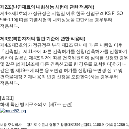
제2조(난연재료의 내화성능 시험에 관한 적용례)
제4조제1호의 개정규정은 시행일 이후 한국 산업규격 KS F ISO
5660-1에 따른 가열시험의 내화성능을 판단하는 경우부터
적용한다.
제3조(복합자재의 철판 기준에 관한 적용례)
제4조제3호의 개정규정은 부칙 제1조 단서에 따 른 시행일 이후
「건축법」 제11조에 따른 건축허가를 신청(건축허가를 신청하기
위하여 같은법 제4조의2에 따른 건축위원회에 심의를 신청한 경우
및 같은 법 제14조에 따른 건축신고를 한 경우를 포함한다)하거나
같은 법 제19조에 따른 용도변경 허가를 신청(용도변경 신 고 및
건축물대장 기재내용의 변경 신청을 포함한다)하는 경우부터
적용한다.
[별표1]
화재 확산 방지구조의 예 [제7조 관련]
보광 주식회사 경기도 수원시 영통구 창룡대로256번길91, 1108호 (이의동1286-1,