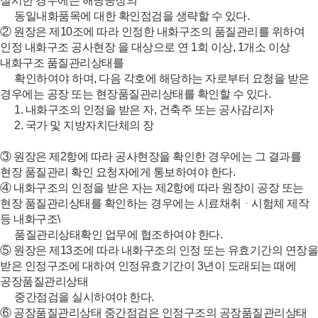
실시한 경우에는 해당공장의
동일내화품목에 대한 확인점검을 생략할 수 있다.
② 원장은 제10조에 따라 인정한 내화구조의 품질관리를 위하여
인정 내화구조 공사현장 을 대상으로 연 1회 이상, 1개소 이상
내화구조 품질관리상태를
확인하여야 하며, 다음 각호에 해당하는 자로부터 요청을 받은
경우에는 공장 또는 현장품질관리상태를 확인할 수 있다.
1. 내화구조의 인정을 받은 자, 건축주 또는 공사감리자
2. 국가 및 지방자치단체의 장
③ 원장은 제2항에 따라 공사현장을 확인한 경우에는 그 결과를
현장 품질관리 확인 요청자에게 통보하여야 한다.
④ 내화구조의 인정을 받은 자는 제2항에 따라 원장이 공장 또는
현장 품질관리상태를 확인하는 경우에는 시료채취ᆞ시험체 제작
등 내화구조\
품질관리상태확인 업무에 협조하여야 한다.
⑤ 원장은 제13조에 따라 내화구조의 인정 또는 유효기간의 연장을
받은 인정구조에 대하여 인정유효기간이 3년이 도래되는 때에
공장품질관리상태
중간점검을 실시하여야 한다.
⑥ 공장품질관리상태 중간점검은 인정구조의 공장품질관리상태