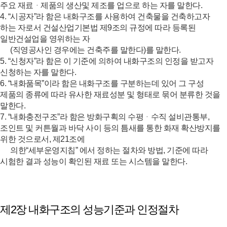
주요 재료ᆞ제품의 생산및 제조를 업으로 하는 자를 말한다.
4. “시공자”라 함은 내화구조를 사용하여 건축물을 건축하고자
하는 자로서 건설산업기본법 제9조의 규정에 따라 등록된
일반건설업을 영위하는 자
(직영공사인 경우에는 건축주를 말한다)를 말한다.
5. “신청자”라 함은 이 기준에 의하여 내화구조의 인정을 받고자
신청하는 자를 말한다.
6. “내화품목”이라 함은 내화구조를 구분하는데 있어 그 구성
제품의 종류에 따라 유사한 재료성분 및 형태로 묶어 분류한 것을
말한다.
7. “내화충전구조”라 함은 방화구획의 수평ᆞ수직 설비관통부,
조인트 및 커튼월과 바닥 사이 등의 틈새를 통한 화재 확산방지를
위한 것으로서, 제21조에
의한“세부운영지침” 에서 정하는 절차와 방법, 기준에 따라
시험한 결과 성능이 확인된 재료 또는 시스템을 말한다.
제2장 내화구조의 성능기준과 인정절차