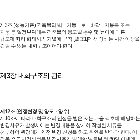
제3조 (성능기준) 건축물의 벽ᆞ기둥ᆞ보ᆞ바닥ᆞ지붕틀 또는
지붕 등 일정부위에는 건축물의 용도별 층수 및 높이에 따른
규모에 따라 화재시의 가열에 규칙 [별표1]에서 정하는 시간 이상을
견딜 수 있는 내화구조이어야 한다.
제3장 내화구조의 관리
제12조 (인정변경 및 양도ᆞ양수)
제10조에 따라 내화구조의 인정을 받은 자는 다음 각호에 해당하는
변경사유가 발생시에는 변경내용을 상세히 작성한 서류를
첨부하여 원장에게 인정 변경 신청을 하고 확인을 받아야 한다. 이
경우, 인정변경신청은 변경사유가 발생한 날로부 터 60일 이내에