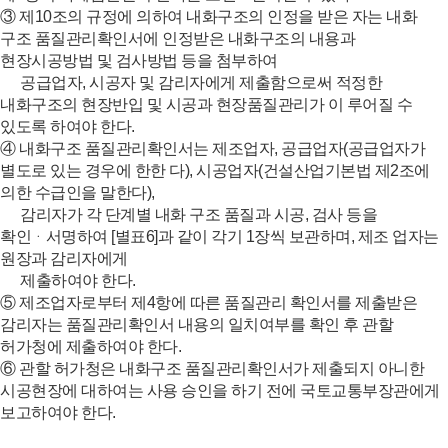
③ 제10조의 규정에 의하여 내화구조의 인정을 받은 자는 내화
구조 품질관리확인서에 인정받은 내화구조의 내용과
현장시공방법 및 검사방법 등을 첨부하여
공급업자, 시공자 및 감리자에게 제출함으로써 적정한
내화구조의 현장반입 및 시공과 현장품질관리가 이 루어질 수
있도록 하여야 한다.
④ 내화구조 품질관리확인서는 제조업자, 공급업자(공급업자가
별도로 있는 경우에 한한 다), 시공업자(건설산업기본법 제2조에
의한 수급인을 말한다),
감리자가 각 단계별 내화 구조 품질과 시공, 검사 등을
확인ᆞ서명하여 [별표6]과 같이 각기 1장씩 보관하며, 제조 업자는
원장과 감리자에게
제출하여야 한다.
⑤ 제조업자로부터 제4항에 따른 품질관리 확인서를 제출받은
감리자는 품질관리확인서 내용의 일치여부를 확인 후 관할
허가청에 제출하여야 한다.
⑥ 관할 허가청은 내화구조 품질관리확인서가 제출되지 아니한
시공현장에 대하여는 사용 승인을 하기 전에 국토교통부장관에게
보고하여야 한다.