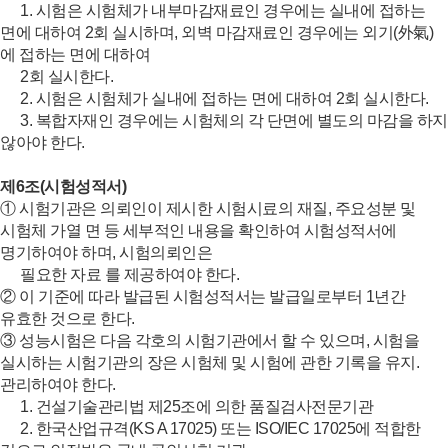
1. 시험은 시험체가 내부마감재료인 경우에는 실내에 접하는
면에 대하여 2회 실시하며, 외벽 마감재료인 경우에는 외기(外氣)
에 접하는 면에 대하여
2회 실시한다.
2. 시험은 시험체가 실내에 접하는 면에 대하여 2회 실시한다.
3. 복합자재인 경우에는 시험체의 각 단면에 별도의 마감을 하지
않아야 한다.
제6조(시험성적서)
① 시험기관은 의뢰인이 제시한 시험시료의 재질, 주요성분 및
시험체 가열 면 등 세부적인 내용을 확인하여 시험성적서에
명기하여야 하며, 시험의뢰인은
필요한 자료 를 제공하여야 한다.
② 이 기준에 따라 발급된 시험성적서는 발급일로부터 1년간
유효한 것으로 한다.
③ 성능시험은 다음 각호의 시험기관에서 할 수 있으며, 시험을
실시하는 시험기관의 장은 시험체 및 시험에 관한 기록을 유지.
관리하여야 한다.
1. 건설기술관리법 제25조에 의한 품질검사전문기관
2. 한국산업규격(KS A 17025) 또는 ISO/IEC 17025에 적합한