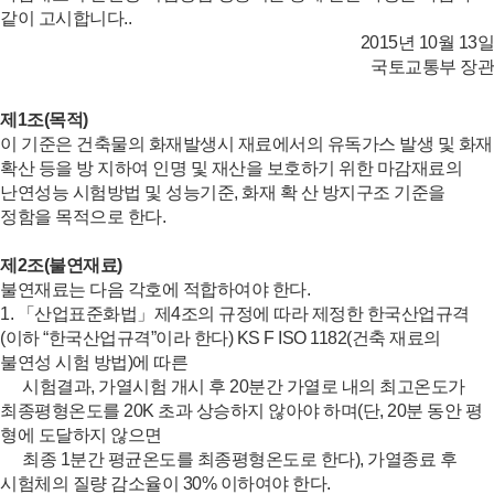
같이 고시합니다..
2015년 10월 13일
국토교통부 장관
제1조(목적)
이 기준은 건축물의 화재발생시 재료에서의 유독가스 발생 및 화재
확산 등을 방 지하여 인명 및 재산을 보호하기 위한 마감재료의
난연성능 시험방법 및 성능기준, 화재 확 산 방지구조 기준을
정함을 목적으로 한다.
제2조(불연재료)
불연재료는 다음 각호에 적합하여야 한다.
1. 「산업표준화법」제4조의 규정에 따라 제정한 한국산업규격
(이하 “한국산업규격”이라 한다) KS F ISO 1182(건축 재료의
불연성 시험 방법)에 따른
시험결과, 가열시험 개시 후 20분간 가열로 내의 최고온도가
최종평형온도를 20K 초과 상승하지 않아야 하며(단, 20분 동안 평
형에 도달하지 않으면
최종 1분간 평균온도를 최종평형온도로 한다), 가열종료 후
시험체의 질량 감소율이 30% 이하여야 한다.